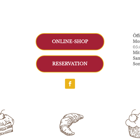
Öff
ONLINE-SHOP
Mon
05:
Mit
Sam
RESERVATION
Son