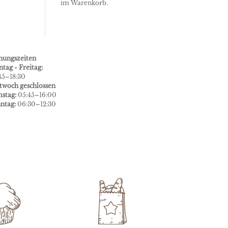
im Warenkorb.
nungszeiten
tag - Freitag:
45–18:30
twoch geschlossen
stag:
05:45–16:00
ntag:
06:30–12:30