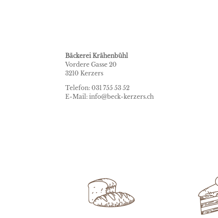
Bäckerei Krähenbühl
Vordere Gasse 20
3210 Kerzers
Telefon: 031 755 53 52
E-Mail: info@beck-kerzers.ch