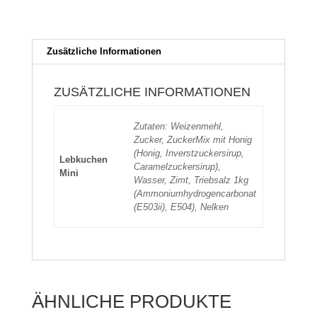
Zusätzliche Informationen
ZUSÄTZLICHE INFORMATIONEN
Zutaten: Weizenmehl,
Zucker, ZuckerMix mit Honig
(Honig, Inverstzuckersirup,
Lebkuchen
Caramelzuckersirup),
Mini
Wasser, Zimt, Triebsalz 1kg
(Ammoniumhydrogencarbonat
(E503ii), E504), Nelken
ÄHNLICHE PRODUKTE