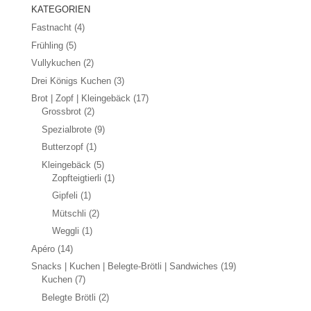
KATEGORIEN
Fastnacht
(4)
Frühling
(5)
Vullykuchen
(2)
Drei Königs Kuchen
(3)
Brot | Zopf | Kleingebäck
(17)
Grossbrot
(2)
Spezialbrote
(9)
Butterzopf
(1)
Kleingebäck
(5)
Zopfteigtierli
(1)
Gipfeli
(1)
Mütschli
(2)
Weggli
(1)
Apéro
(14)
Snacks | Kuchen | Belegte-Brötli | Sandwiches
(19)
Kuchen
(7)
Belegte Brötli
(2)