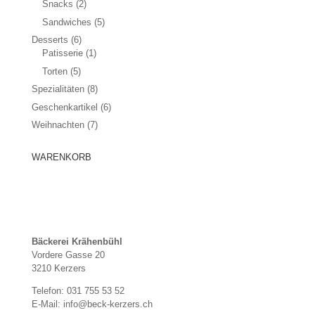
Snacks
(2)
Sandwiches
(5)
Desserts
(6)
Patisserie
(1)
Torten
(5)
Spezialitäten
(8)
Geschenkartikel
(6)
Weihnachten
(7)
WARENKORB
Bäckerei Krähenbühl
Vordere Gasse 20
3210 Kerzers
Telefon: 031 755 53 52
E-Mail: info@beck-kerzers.ch