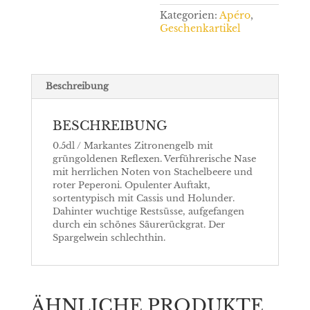
Kategorien:
Apéro
,
Geschenkartikel
Beschreibung
BESCHREIBUNG
0.5dl / Markantes Zitronengelb mit
grüngoldenen Reflexen. Verführerische Nase
mit herrlichen Noten von Stachelbeere und
roter Peperoni. Opulenter Auftakt,
sortentypisch mit Cassis und Holunder.
Dahinter wuchtige Restsüsse, aufgefangen
durch ein schönes Säurerückgrat. Der
Spargelwein schlechthin.
ÄHNLICHE PRODUKTE