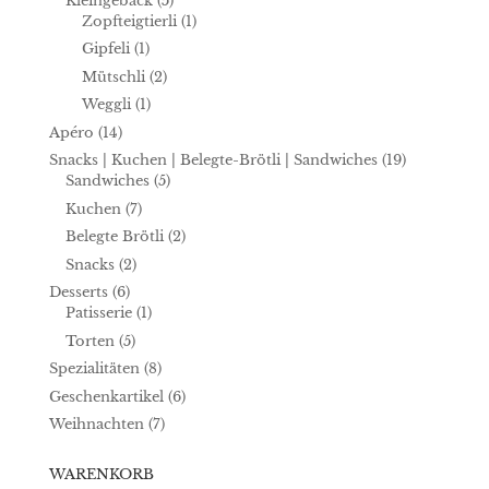
Kleingebäck
(5)
Zopfteigtierli
(1)
Gipfeli
(1)
Mütschli
(2)
Weggli
(1)
Apéro
(14)
Snacks | Kuchen | Belegte-Brötli | Sandwiches
(19)
Sandwiches
(5)
Kuchen
(7)
Belegte Brötli
(2)
Snacks
(2)
Desserts
(6)
Patisserie
(1)
Torten
(5)
Spezialitäten
(8)
Geschenkartikel
(6)
Weihnachten
(7)
WARENKORB