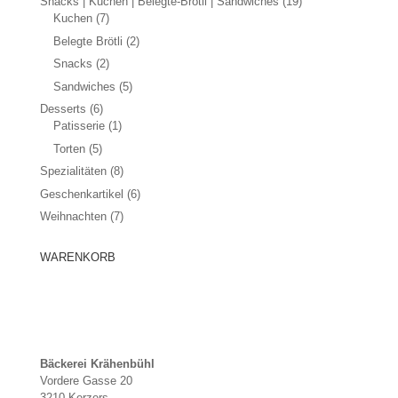
Snacks | Kuchen | Belegte-Brötli | Sandwiches
(19)
Kuchen
(7)
Belegte Brötli
(2)
Snacks
(2)
Sandwiches
(5)
Desserts
(6)
Patisserie
(1)
Torten
(5)
Spezialitäten
(8)
Geschenkartikel
(6)
Weihnachten
(7)
WARENKORB
Bäckerei Krähenbühl
Vordere Gasse 20
3210 Kerzers