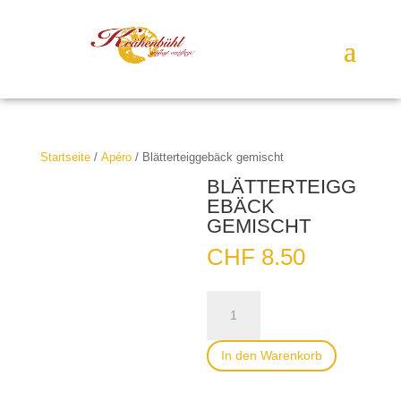
Startseite
/
Apéro
/ Blätterteiggebäck gemischt
BLÄTTERTEIGG
EBÄCK
GEMISCHT
CHF
8.50
Blätterteiggebäck
gemischt
Menge
In den Warenkorb